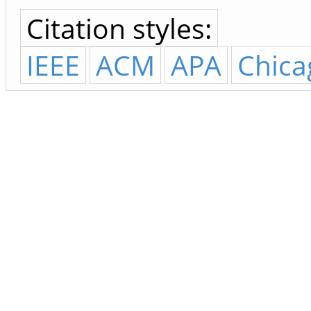
Citation styles:
IEEE
ACM
APA
Chica