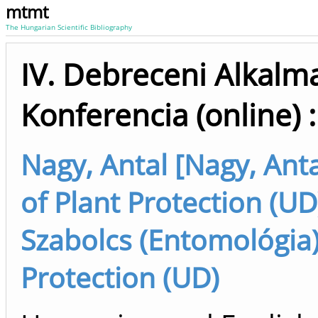
mtmt
The Hungarian Scientific Bibliography
IV. Debreceni Alkalm
Konferencia (online) 
Nagy, Antal [Nagy, Antal
of Plant Protection (UD
Szabolcs (Entomológia),
Protection (UD)