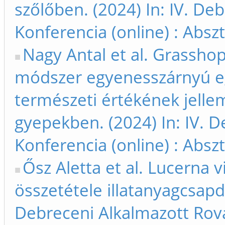
szőlőben. (2024) In: IV. De
Konferencia (online) : Absz
Nagy Antal et al. Grasshop
módszer egyenesszárnyú eg
természeti értékének jelle
gyepekben. (2024) In: IV. 
Konferencia (online) : Absz
Ősz Aletta et al. Lucerna 
összetétele illatanyagcsapdá
Debreceni Alkalmazott Rovar