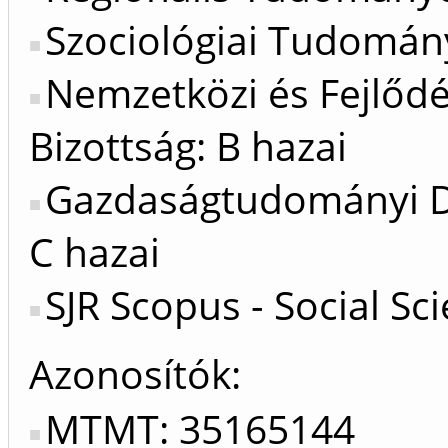
Szociológiai Tudomány
Nemzetközi és Fejlőd
Bizottság: B hazai
Gazdaságtudományi Do
C hazai
SJR Scopus - Social Sc
Azonosítók
MTMT: 35165144