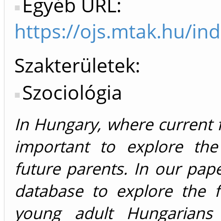
Egyéb URL:
https://ojs.mtak.hu/in
Szakterületek:
Szociológia
In Hungary, where current fe
important to explore the f
future parents. In our pap
database to explore the f
young adult Hungarians