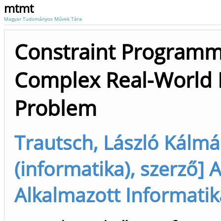
mtmt
Magyar Tudományos Művek Tára
Constraint Programmi
Complex Real-World 
Problem
Trautsch, László Kálmá
(informatika), szerző] 
Alkalmazott Informatik