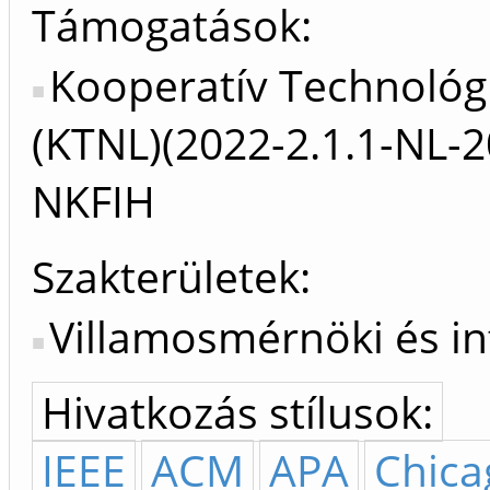
Támogatások:
Kooperatív Technológ
(KTNL)(2022-2.1.1-NL-
NKFIH
Szakterületek:
Villamosmérnöki és i
Hivatkozás stílusok:
IEEE
ACM
APA
Chica