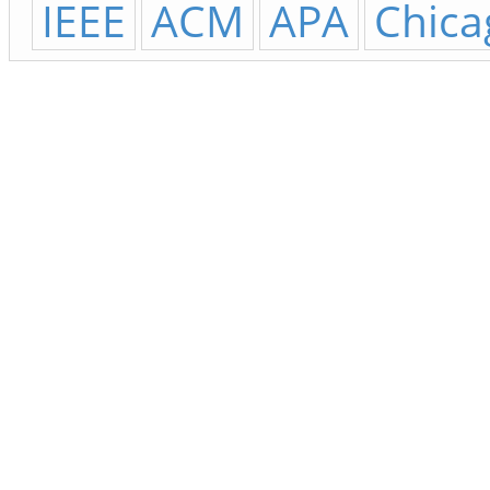
IEEE
ACM
APA
Chica