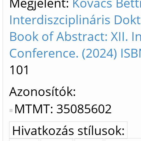
Megjelent:
Kovács Betti
Interdiszciplináris Do
Book of Abstract: XII. I
Conference. (2024) IS
101
Azonosítók
MTMT: 35085602
Hivatkozás stílusok: