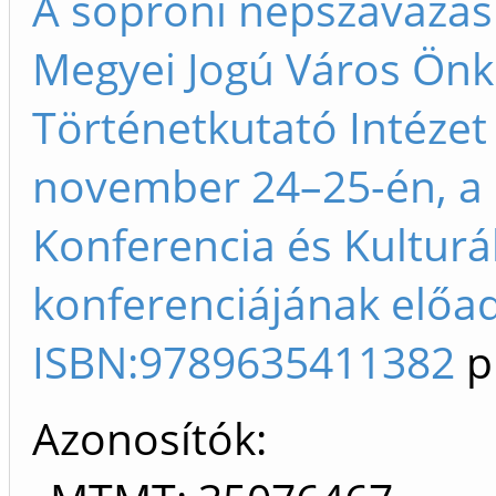
A soproni népszavazás 
Megyei Jogú Város Önk
Történetkutató Intézet 
november 24–25-én, a 
Konferencia és Kulturá
konferenciájának előad
ISBN:9789635411382
p
Azonosítók