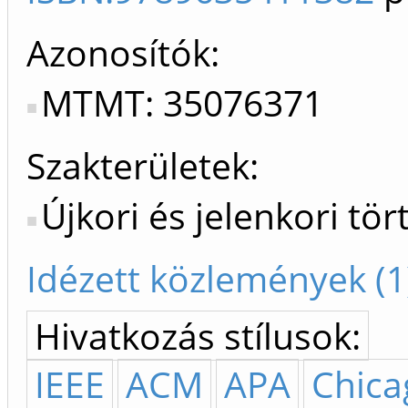
Azonosítók
MTMT: 35076371
Szakterületek:
Újkori és jelenkori tö
Idézett közlemények (1
Hivatkozás stílusok:
IEEE
ACM
APA
Chica