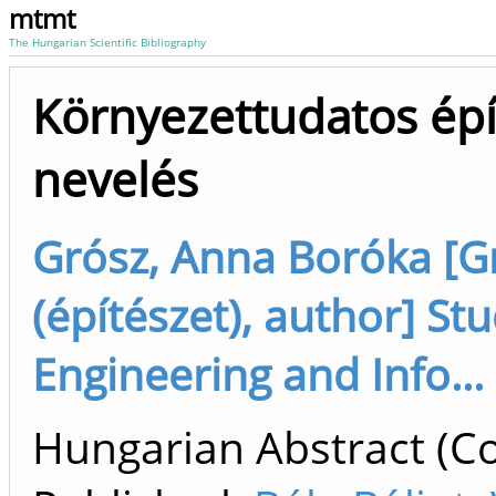
mtmt
The Hungarian Scientific Bibliography
Környezettudatos épí
nevelés
Grósz, Anna Boróka [G
(építészet), author] St
Engineering and Info... 
Hungarian Abstract (Co