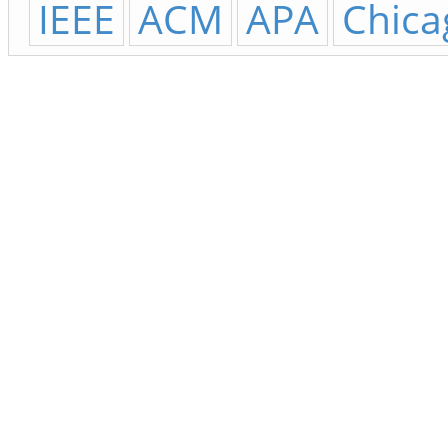
IEEE
ACM
APA
Chica