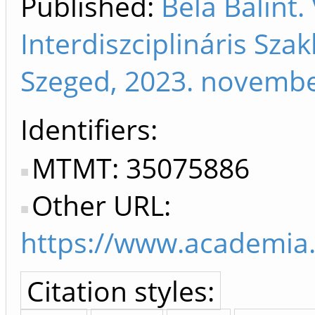
Published:
Béla Bálint
Interdiszciplináris Sza
Szeged, 2023. novembe
Identifiers
MTMT: 35075886
Other URL:
https://www.academi
Citation styles: