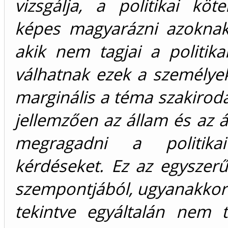
vizsgálja, a politikai kö
képes magyarázni azoknak 
akik nem tagjai a politik
válhatnak ezek a személyek
marginális a téma szakirodal
jellemzően az állam és az 
megragadni a politikai
kérdéseket. Ez az egyszerű
szempontjából, ugyanakkor 
tekintve egyáltalán nem 