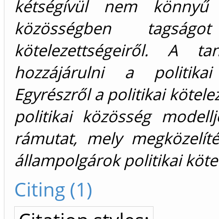
kétségívül nem könnyű
közösségben tagságo
kötelezettségeiről. A ta
hozzájárulni a politikai
Egyrészről a politikai kötel
politikai közösség modell
rámutat, mely megközelít
állampolgárok politikai köt
Citing (1)