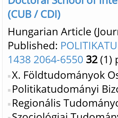
(CUB / CDI)
Hungarian Article (Journ
Published:
POLITIKAT
1438 2064-6550
32
(1)
p
X. Földtudományok Os
Politikatudományi Bizo
Regionális Tudományok
Szociológiai Tudomány