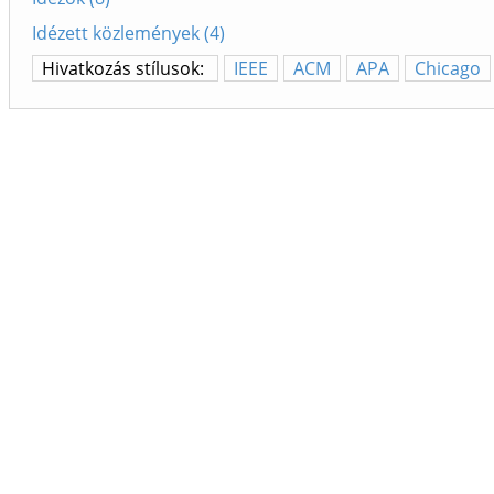
Idézett közlemények (4)
Hivatkozás stílusok:
IEEE
ACM
APA
Chicago