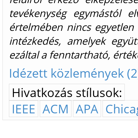
tevékenység egymástól el
értelmében nincs egyetlen
intézkedés, amelyek együt
ezáltal a fenntartható, érté
Idézett közlemények (2
Hivatkozás stílusok:
IEEE
ACM
APA
Chica