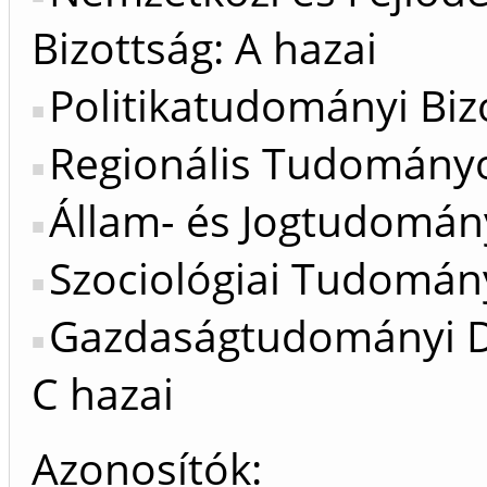
Bizottság: A hazai
Politikatudományi Bizo
Regionális Tudományok
Állam- és Jogtudomány
Szociológiai Tudomány
Gazdaságtudományi Do
C hazai
Azonosítók