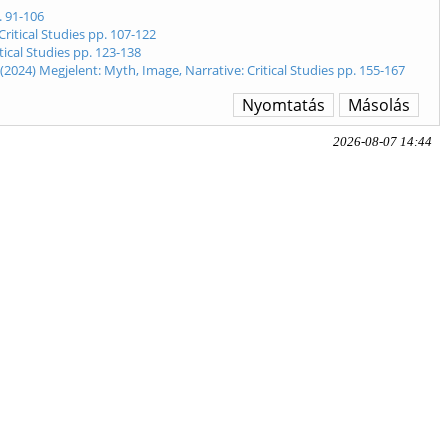
. 91-106
ritical Studies pp. 107-122
ical Studies pp. 123-138
2024) Megjelent: Myth, Image, Narrative: Critical Studies pp. 155-167
Nyomtatás
Másolás
2026-08-07 14:44