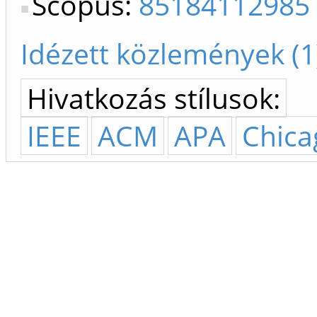
Scopus:
85184112985
Idézett közlemények (1
Hivatkozás stílusok:
IEEE
ACM
APA
Chica