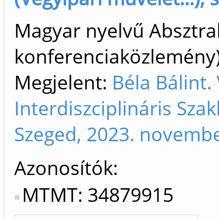
Magyar nyelvű Absztrak
konferenciaközlemén
Megjelent:
Béla Bálint
Interdiszciplináris Sza
Szeged, 2023. novembe
Azonosítók
MTMT: 34879915