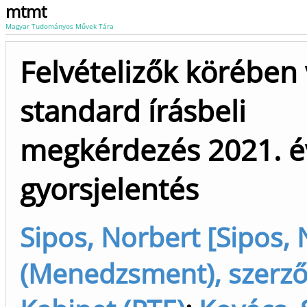
mtmt
Magyar Tudományos Művek Tára
Felvételizők körében 
standard írásbeli
megkérdezés 2021. é
gyorsjelentés
Sipos, Norbert [Sipos,
(Menedzsment), szerző