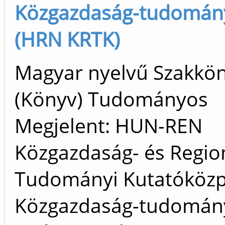
Közgazdaság-tudomány
(HRN KRTK)
Magyar nyelvű Szakkö
(Könyv) Tudományos
Megjelent: HUN-REN
Közgazdaság- és Region
Tudományi Kutatóközp
Közgazdaság-tudomán