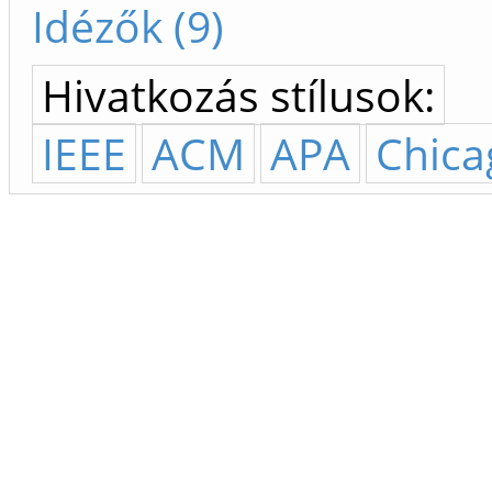
Idézők (9)
Hivatkozás stílusok:
IEEE
ACM
APA
Chica