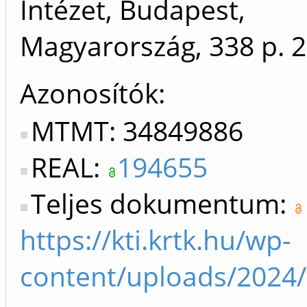
Intézet, Budapest,
Magyarország, 338 p.
2
Azonosítók
MTMT: 34849886
REAL:
194655
Teljes dokumentum:
https://kti.krtk.hu/wp-
content/uploads/2024/