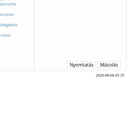
storische
tenrotem
 Megjelent:
 Unter
Nyomtatás
Másolás
2026-08-06 05:55