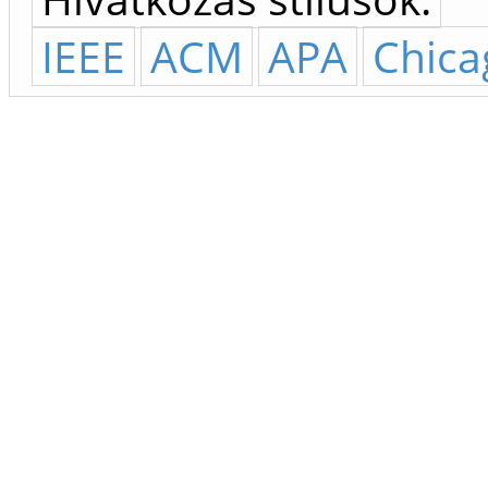
IEEE
ACM
APA
Chica