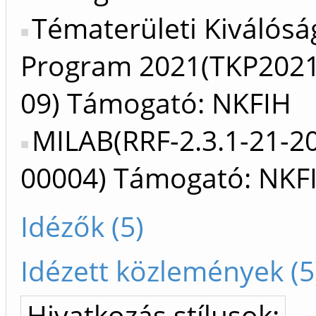
Tématerületi Kiválósá
Program 2021(TKP202
09) Támogató: NKFIH
MILAB(RRF-2.3.1-21-2
00004) Támogató: NKF
Idézők (5)
Idézett közlemények (5
Hivatkozás stílusok: