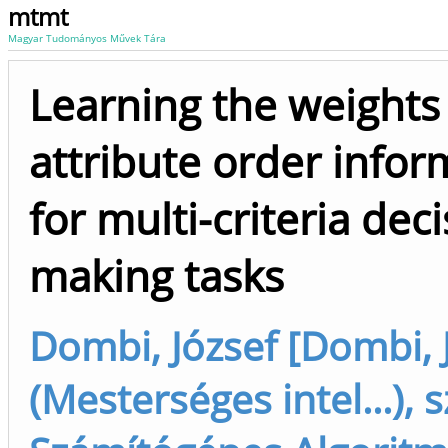
mtmt
Magyar Tudományos Művek Tára
Learning the weights
attribute order infor
for multi-criteria dec
making tasks
Dombi, József [Dombi, 
(Mesterséges intel...), 