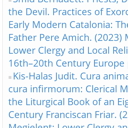
the Devil. Practices of Exor
Early Modern Catalonia: Th
Father Pere Amich. (2023) 
Lower Clergy and Local Reli
16th–20th Century Europe 
Kis-Halas Judit. Cura anim
cura infirmorum: Clerical M
the Liturgical Book of an E
Century Franciscan Friar. (
Megjelent: Lower Clergy an