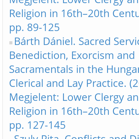
Religion in 16th–20th Cent
pp. 89-125
Bárth Dániel. Sacred Servi
Benediction, Exorcism and
Sacramentals in the Hunga
Clerical and Lay Practice. (
Megjelent: Lower Clergy an
Religion in 16th–20th Cent
pp. 127-145
Szuly Rita. Conflicts and D