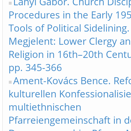
Lányi Gábor. Church Disci
Procedures in the Early 19
Tools of Political Sidelining
Megjelent: Lower Clergy an
Religion in 16th–20th Cent
pp. 345-366
Ament-Kovács Bence. Ref
kulturellen Konfessionalisi
multiethnischen
Pfarreiengemeinschaft in d