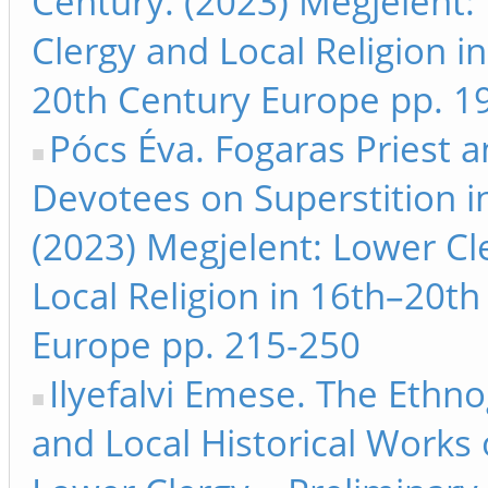
Century. (2023) Megjelent:
Clergy and Local Religion i
20th Century Europe pp. 1
Pócs Éva. Fogaras Priest a
Devotees on Superstition i
(2023) Megjelent: Lower Cl
Local Religion in 16th–20th
Europe pp. 215-250
Ilyefalvi Emese. The Ethn
and Local Historical Works 