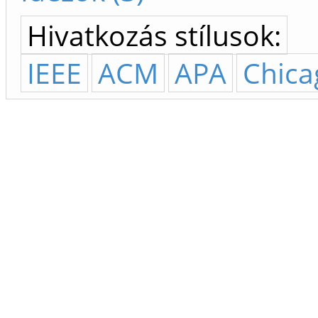
Hivatkozás stílusok:
IEEE
ACM
APA
Chica