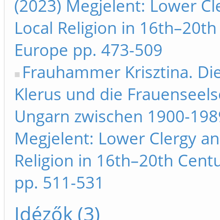
(2023) Megjelent: Lower Cl
Local Religion in 16th–20th
Europe pp. 473-509
Frauhammer Krisztina. Di
Klerus und die Frauenseels
Ungarn zwischen 1900-1989
Megjelent: Lower Clergy an
Religion in 16th–20th Cent
pp. 511-531
Idézők (3)