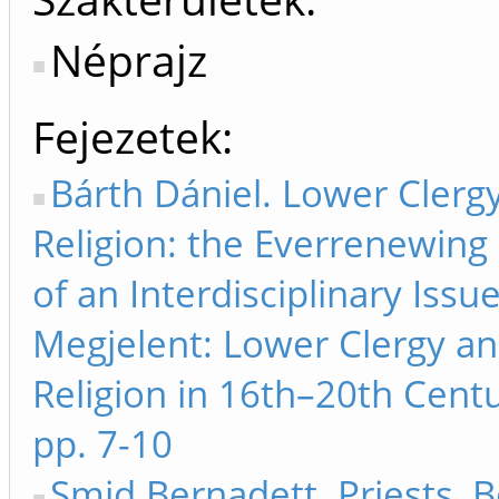
Néprajz
Fejezetek
Bárth Dániel. Lower Clerg
Religion: the Everrenewing
of an Interdisciplinary Issu
Megjelent: Lower Clergy an
Religion in 16th–20th Cent
pp. 7-10
Smid Bernadett. Priests, 