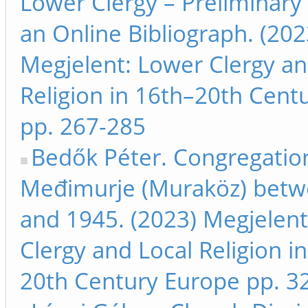
Lower Clergy – Preliminary 
an Online Bibliograph. (202
Megjelent: Lower Clergy an
Religion in 16th–20th Cent
pp. 267-285
Bedők Péter. Congregation
Međimurje (Muraköz) bet
and 1945. (2023) Megjelen
Clergy and Local Religion i
20th Century Europe pp. 3