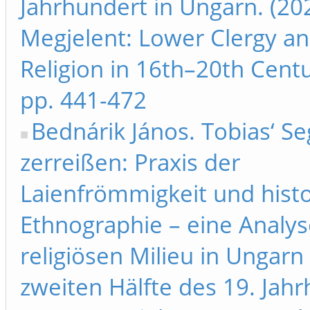
Jahrhundert in Ungarn. (20
Megjelent: Lower Clergy an
Religion in 16th–20th Cent
pp. 441-472
Bednárik János. Tobias‘ S
zerreißen: Praxis der
Laienfrömmigkeit und hist
Ethnographie – eine Analy
religiösen Milieu in Ungarn 
zweiten Hälfte des 19. Jahr