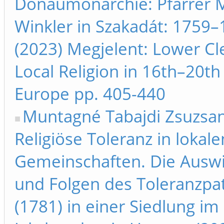
Donaumonarchie: Pfarrer 
Winkler in Szakadát: 1759–
(2023) Megjelent: Lower Cl
Local Religion in 16th–20th
Europe pp. 405-440
Muntagné Tabajdi Zsuzsa
Religiöse Toleranz in lokale
Gemeinschaften. Die Ausw
und Folgen des Toleranzpa
(1781) in einer Siedlung im