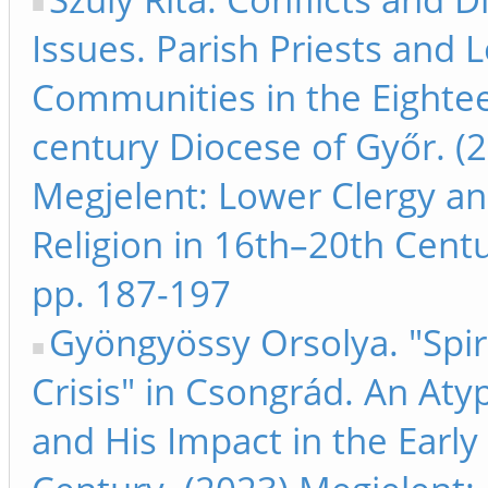
Issues. Parish Priests and L
Communities in the Eighte
century Diocese of Győr. (
Megjelent: Lower Clergy an
Religion in 16th–20th Cent
pp. 187-197
Gyöngyössy Orsolya. "Spir
Crisis" in Csongrád. An Atyp
and His Impact in the Early