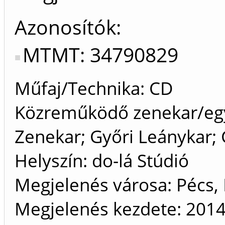
Azonosítók
MTMT: 34790829
Műfaj/Technika: CD
Közreműködő zenekar/egy
Zenekar; Győri Leánykar
Helyszín: do-lá Stúdió
Megjelenés városa: Pécs,
Megjelenés kezdete: 201