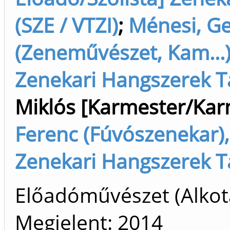
(SZE / VTZI)
;
Ménesi, Ge
(Zeneművészet, Kam...
Zenekari Hangszerek Ta
Miklós [Karmester/Kar
Ferenc (Fúvószenekar)
Zenekari Hangszerek Ta
Előadóművészet (Alkot
Megjelent:
2014