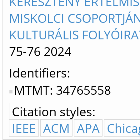
KERESZTÉNY ÉRTELMIS
MISKOLCI CSOPORTJÁ
KULTURÁLIS FOLYÓIRA
75-76
2024
Identifiers
MTMT: 34765558
Citation styles:
IEEE
ACM
APA
Chica