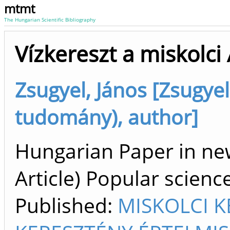
mtmt
The Hungarian Scientific Bibliography
Vízkereszt a miskolci
Zsugyel, János [Zsugyel
tudomány), author]
Hungarian Paper in ne
Article) Popular scienc
Published:
MISKOLCI K