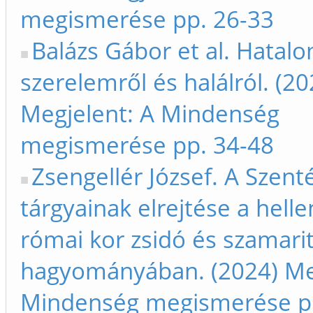
megismerése pp. 26-33
Balázs Gábor et al. Hatalo
szerelemről és halálról. (20
Megjelent: A Mindenség
megismerése pp. 34-48
Zsengellér József. A Szent
tárgyainak elrejtése a helle
római kor zsidó és szamari
hagyományában. (2024) Me
Mindenség megismerése p