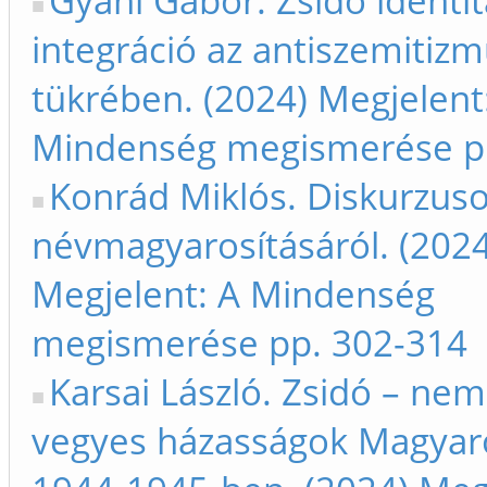
Gyáni Gábor. Zsidó identit
integráció az antiszemitiz
tükrében. (2024) Megjelent
Mindenség megismerése p
Konrád Miklós. Diskurzuso
névmagyarosításáról. (2024
Megjelent: A Mindenség
megismerése pp. 302-314
Karsai László. Zsidó – nem
vegyes házasságok Magyar