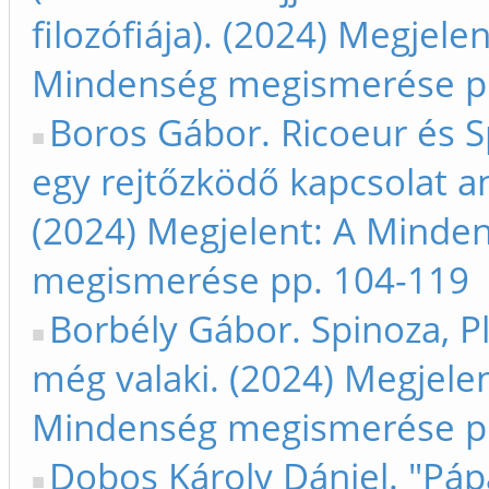
filozófiája). (2024) Megjelen
Mindenség megismerése p
Boros Gábor. Ricoeur és S
egy rejtőzködő kapcsolat a
(2024) Megjelent: A Minde
megismerése pp. 104-119
Borbély Gábor. Spinoza, P
még valaki. (2024) Megjelen
Mindenség megismerése p
Dobos Károly Dániel. "Páp