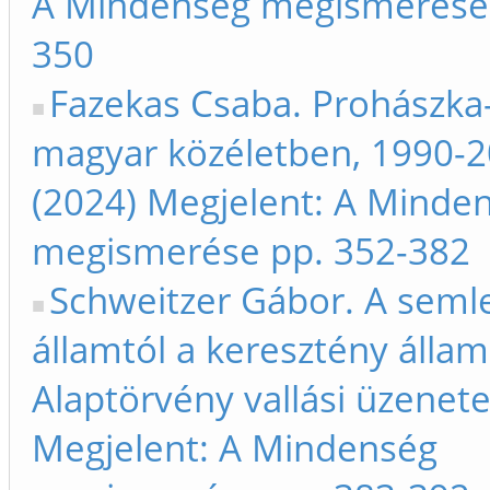
A Mindenség megismerése 
350
Fazekas Csaba. Prohászka-
magyar közéletben, 1990-2
(2024) Megjelent: A Minde
megismerése pp. 352-382
Schweitzer Gábor. A seml
államtól a keresztény állami
Alaptörvény vallási üzenete
Megjelent: A Mindenség