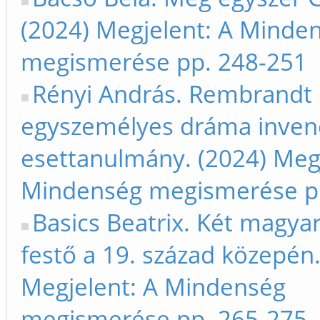
(2024) Megjelent: A Minde
megismerése pp. 248-251
Rényi András. Rembrandt 
egyszemélyes dráma invenci
esettanulmány. (2024) Megj
Mindenség megismerése p
Basics Beatrix. Két magyar
festő a 19. század közepén.
Megjelent: A Mindenség
megismerése pp. 265-275