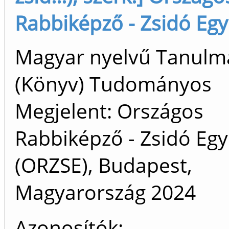
Rabbiképző - Zsidó Eg
Magyar nyelvű Tanulm
(Könyv) Tudományos
Megjelent: Országos
Rabbiképző - Zsidó Eg
(ORZSE), Budapest,
Magyarország
2024
Azonosítók