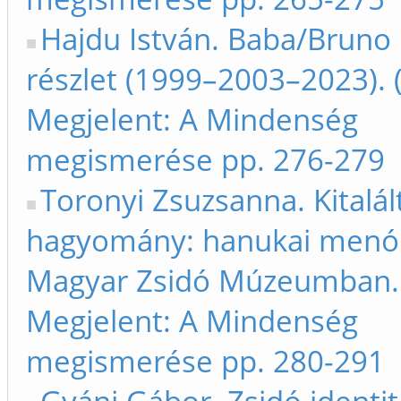
Hajdu István. Baba/Bruno :
részlet (1999–2003–2023). 
Megjelent: A Mindenség
megismerése pp. 276-279
Toronyi Zsuzsanna. Kitalál
hagyomány: hanukai menó
Magyar Zsidó Múzeumban. 
Megjelent: A Mindenség
megismerése pp. 280-291