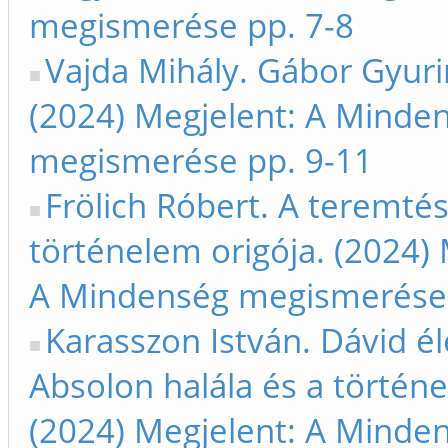
megismerése pp. 7-8
Vajda Mihály. Gábor Gyuri
(2024) Megjelent: A Minde
megismerése pp. 9-11
Frölich Róbert. A teremtés
történelem origója. (2024) 
A Mindenség megismerése 
Karasszon István. Dávid él
Absolon halála és a történ
(2024) Megjelent: A Minde