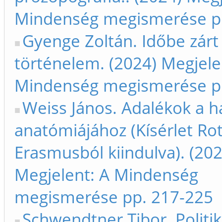
Mindenség megismerése p
Gyenge Zoltán. Időbe zárt
történelem. (2024) Megjele
Mindenség megismerése p
Weiss János. Adalékok a 
anatómiájához (Kísérlet Ro
Erasmusból kiindulva). (202
Megjelent: A Mindenség
megismerése pp. 217-225
Schwendtner Tibor. Politik