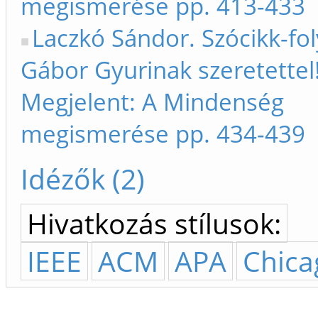
megismerése pp. 413-433
Laczkó Sándor. Szócikk-fo
Gábor Gyurinak szeretettel!
Megjelent: A Mindenség
megismerése pp. 434-439
Idézők (2)
Hivatkozás stílusok:
IEEE
ACM
APA
Chica