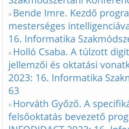
Bende Imre. Kezdő progr
mesterséges intelligenciáv
16. Informatika Szakmódsze
Holló Csaba. A túlzott dig
jellemzői és oktatási vonat
2023: 16. Informatika Szak
63
Horváth Győző. A specifik
felsőoktatás bevezető prog