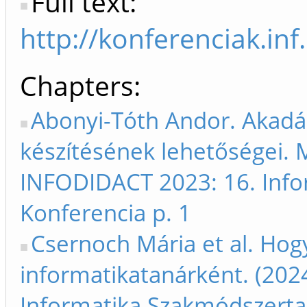
Full text:
http://konferenciak.inf
Chapters
Abonyi-Tóth Andor. Akad
készítésének lehetőségei. M
INFODIDACT 2023: 16. Info
Konferencia p. 1
Csernoch Mária et al. Ho
informatikatanárként. (202
Informatika Szakmódszerta