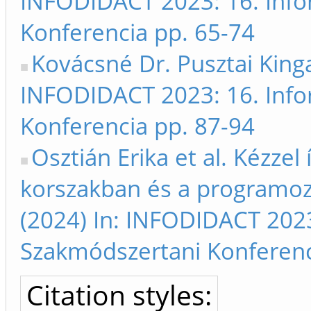
INFODIDACT 2023: 16. Info
Konferencia pp. 65-74
Kovácsné Dr. Pusztai Kinga
INFODIDACT 2023: 16. Info
Konferencia pp. 87-94
Osztián Erika et al. Kézzel í
korszakban és a programozá
(2024) In: INFODIDACT 2023
Szakmódszertani Konferenc
Citation styles: