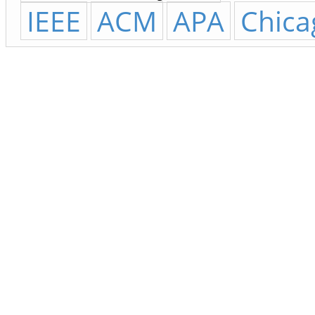
IEEE
ACM
APA
Chica