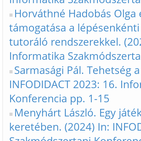
Horváthné Hadobás Olga e
támogatása a lépésenkénti 
tutoráló rendszerekkel. (2
Informatika Szakmódszerta
Sarmasági Pál. Tehetség a 
INFODIDACT 2023: 16. Info
Konferencia pp. 1-15
Menyhárt László. Egy játék
keretében. (2024) In: INFO
Szakmódszertani Konferenc