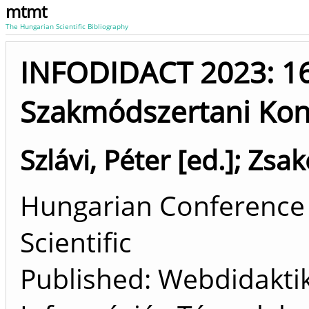
mtmt
The Hungarian Scientific Bibliography
INFODIDACT 2023: 16
Szakmódszertani Kon
Szlávi, Péter [ed.]
;
Zsakó
Hungarian Conference 
Scientific
Published: Webdidaktik