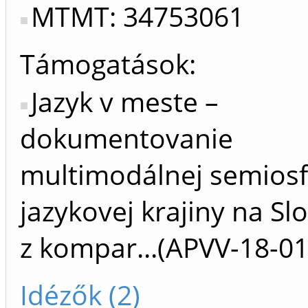
MTMT: 34753061
Támogatások:
Jazyk v meste –
dokumentovanie
multimodálnej semiosf
jazykovej krajiny na Sl
z kompar...(APVV-18-01
Idézők (2)