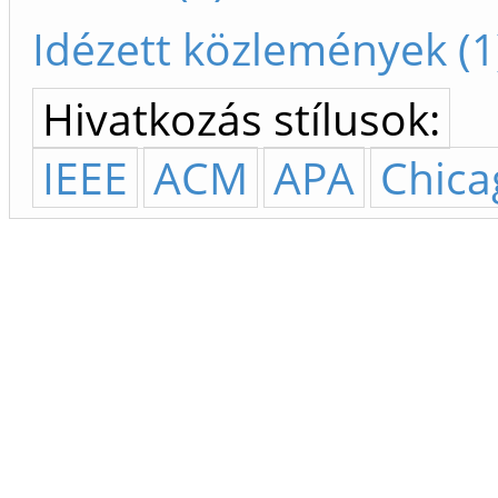
Idézett közlemények (1
Hivatkozás stílusok:
IEEE
ACM
APA
Chica