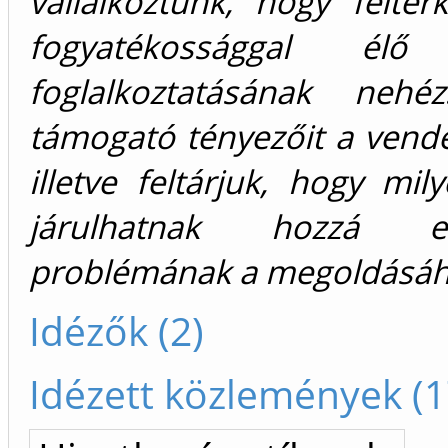
vállalkoztunk, hogy felté
fogyatékossággal élő
foglalkoztatásának nehé
támogató tényezőit a vend
illetve feltárjuk, hogy mily
járulhatnak hozzá
problémának a megoldásáh
Idézők (2)
Idézett közlemények (1