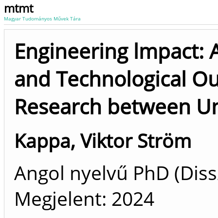
mtmt
Magyar Tudományos Művek Tára
Engineering lmpact: A
and Technological Ou
Research between Uni
Kappa, Viktor Ström
Angol nyelvű PhD (Dis
Megjelent:
2024