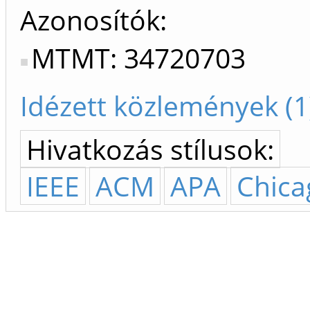
Azonosítók
MTMT: 34720703
Idézett közlemények (1
Hivatkozás stílusok:
IEEE
ACM
APA
Chica