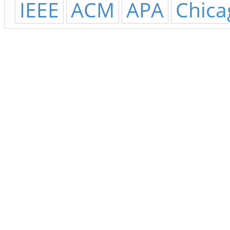
IEEE
ACM
APA
Chica