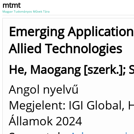
mtmt
Magyar Tudományos Művek Tára
Emerging Application
Allied Technologies
He, Maogang [szerk.]
;
Angol nyelvű
Megjelent: IGI Global,
Államok
2024