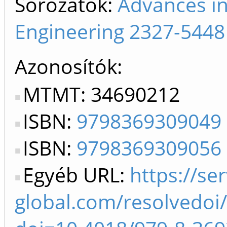
Sorozatok:
Advances in
Engineering 2327-5448
Azonosítók
MTMT: 34690212
ISBN:
9798369309049
ISBN:
9798369309056
Egyéb URL:
https://ser
global.com/resolvedoi/