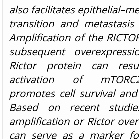
also facilitates epithelial–
transition and metastasis
Amplification of the RICT
subsequent overexpressi
Rictor protein can resu
activation of mTORC
promotes cell survival and
Based on recent studie
amplification or Rictor ove
can serve as a marker f