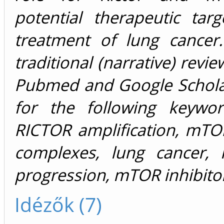
potential therapeutic tar
treatment of lung cancer.
traditional (narrative) revi
Pubmed and Google Schola
for the following keyword
RICTOR amplification, mTO
complexes, lung cancer, m
progression, mTOR inhibito
Idézők (7)