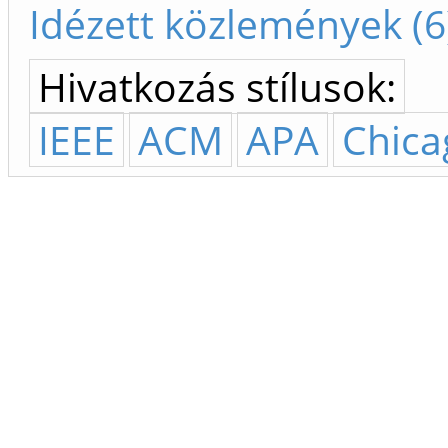
Idézett közlemények (6
Hivatkozás stílusok:
IEEE
ACM
APA
Chica