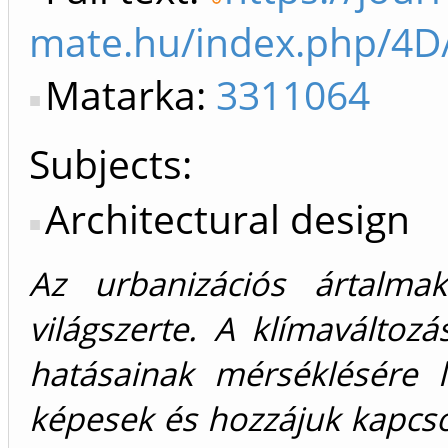
mate.hu/index.php/4D/
Matarka:
3311064
Subjects:
Architectural design
Az urbanizációs ártalmak 
világszerte. A klímaváltoz
hatásainak mérséklésére l
képesek és hozzájuk kapcso