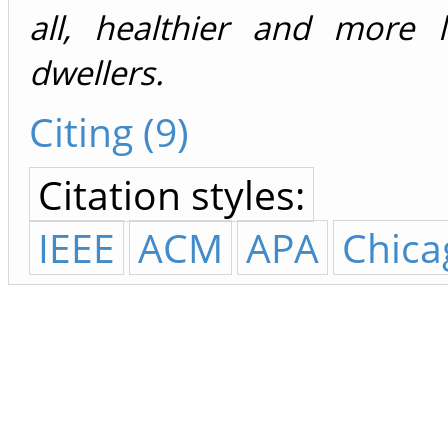
all, healthier and more 
dwellers.
Citing (9)
Citation styles:
IEEE
ACM
APA
Chica