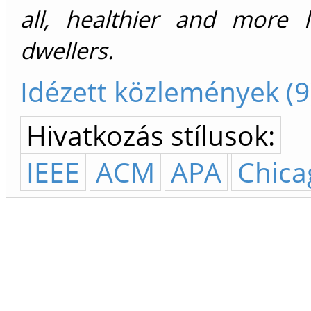
all, healthier and more 
dwellers.
Idézett közlemények (9
Hivatkozás stílusok:
IEEE
ACM
APA
Chica