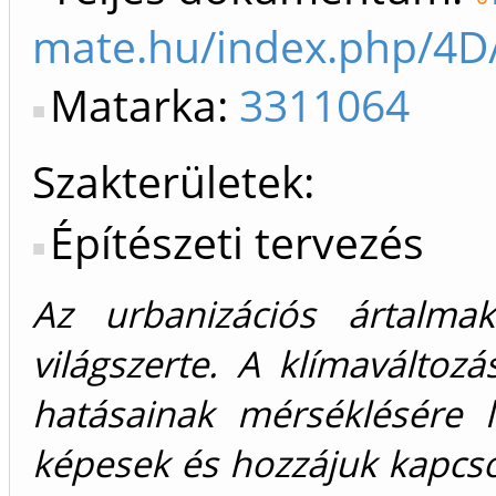
mate.hu/index.php/4D/
Matarka:
3311064
Szakterületek:
Építészeti tervezés
Az urbanizációs ártalmak 
világszerte. A klímaváltoz
hatásainak mérséklésére l
képesek és hozzájuk kapcso