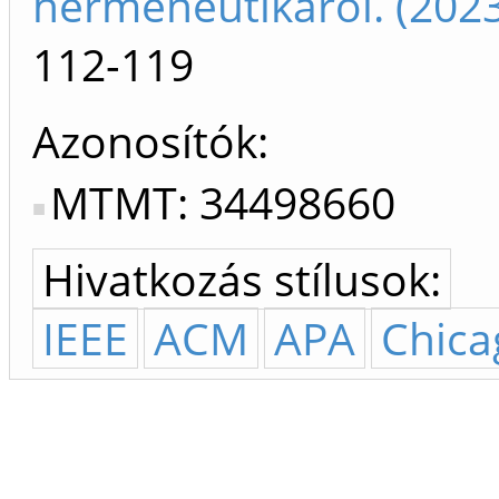
hermeneutikáról. (202
112-119
Azonosítók
MTMT: 34498660
Hivatkozás stílusok:
IEEE
ACM
APA
Chica