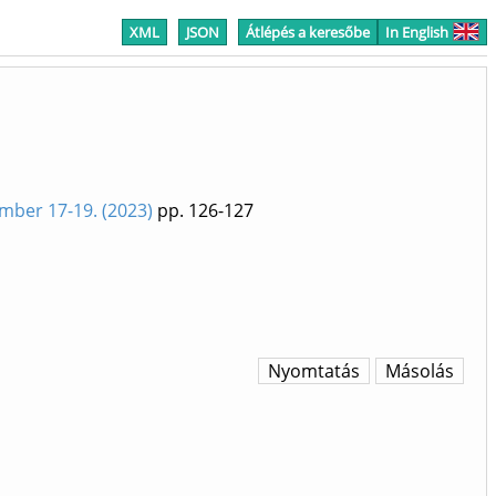
XML
JSON
Átlépés a keresőbe
In English
ember 17-19. (2023)
pp. 126-127
Nyomtatás
Másolás