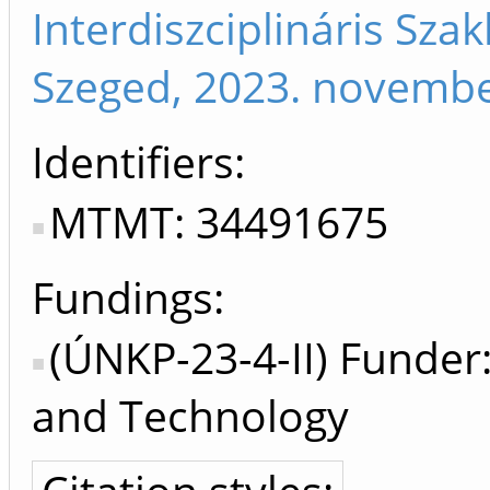
Interdiszciplináris Sza
Szeged, 2023. novembe
Identifiers
MTMT: 34491675
Fundings:
(ÚNKP-23-4-II) Funder:
and Technology