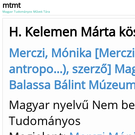
mtmt
Magyar Tudományos Művek Tára
H. Kelemen Márta kö
Merczi, Mónika [Merczi
antropo...), szerző] 
Balassa Bálint Múzeu
Magyar nyelvű Nem bes
Tudományos