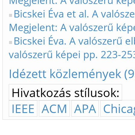
Megjelent: A valószerű kép
Bicskei Éva et al. A valós
Megjelent: A valószerű kép
Bicskei Éva. A valószerű e
valószerű képei pp. 223-25
Idézett közlemények (9
Hivatkozás stílusok:
IEEE
ACM
APA
Chica