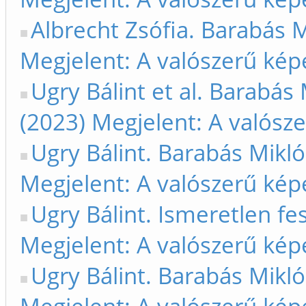
Albrecht Zsófia. Barabás M
Megjelent: A valószerű kép
Ugry Bálint et al. Barabás
(2023) Megjelent: A valósze
Ugry Bálint. Barabás Mikló
Megjelent: A valószerű kép
Ugry Bálint. Ismeretlen fes
Megjelent: A valószerű kép
Ugry Bálint. Barabás Mikló