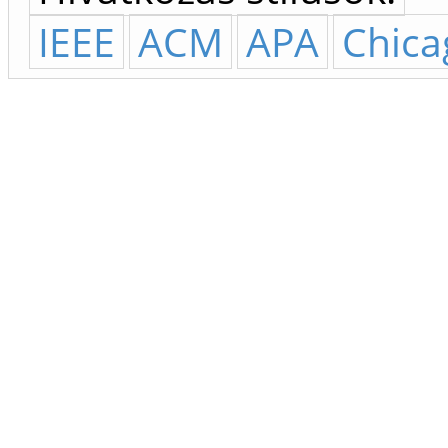
IEEE
ACM
APA
Chica