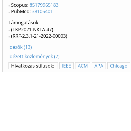
Scopus:
85179965183
PubMed:
38105401
Támogatások:
(TKP2021-NKTA-47)
(RRF-2.3.1-21-2022-00003)
Idézők (13)
Idézett közlemények (7)
Hivatkozás stílusok:
IEEE
ACM
APA
Chicago