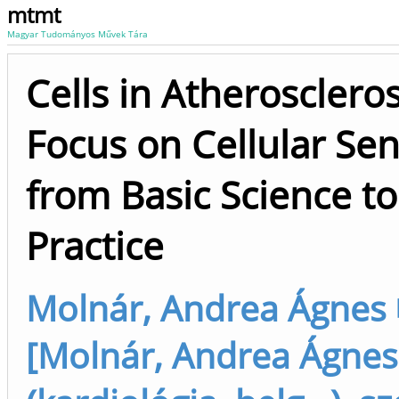
mtmt
Magyar Tudományos Művek Tára
Cells in Atheroscleros
Focus on Cellular Se
from Basic Science to 
Practice
Molnár, Andrea Ágnes
[Molnár, Andrea Ágnes