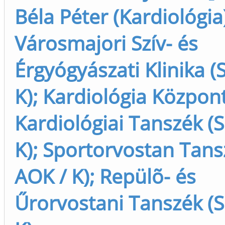
Béla Péter (Kardiológia
Városmajori Szív- és
Érgyógyászati Klinika (
K); Kardiológia Központ
Kardiológiai Tanszék (S
K); Sportorvostan Tansz
AOK / K); Repülõ- és
Űrorvostani Tanszék (S