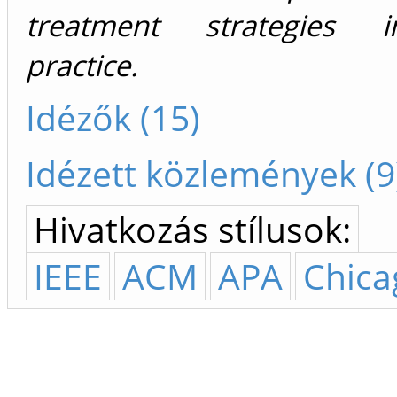
treatment strategies in
practice.
Idézők (15)
Idézett közlemények (9
Hivatkozás stílusok:
IEEE
ACM
APA
Chica