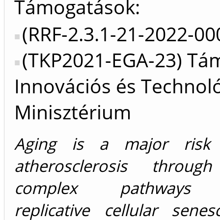
Támogatások:
(RRF-2.3.1-21-2022-00
(TKP2021-EGA-23) Tá
Innovációs és Technoló
Minisztérium
Aging is a major risk 
atherosclerosis through
complex pathways i
replicative cellular sene