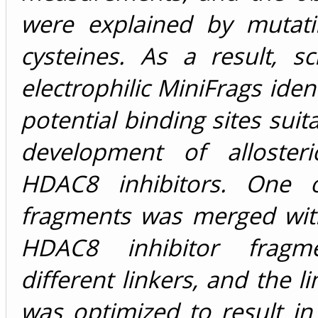
were explained by mutat
cysteines. As a result, s
electrophilic MiniFrags iden
potential binding sites suit
development of allosteri
HDAC8 inhibitors. One o
fragments was merged wi
HDAC8 inhibitor fragm
different linkers, and the l
was optimized to result in 