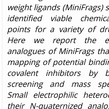
weight ligands (MiniFrags) s
identified viable chemica
points for a variety of dr
Here we report the elec
analogues of MiniFrags tha
mapping of potential bindin
covalent inhibitors by b
screening and mass spec
Small electrophilic heter
their N-quaternized anal