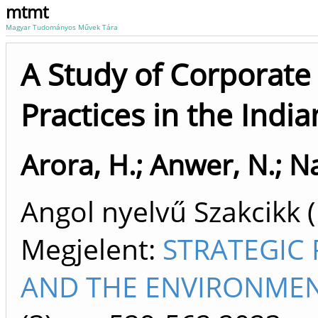
mtmt
Magyar Tudományos Művek Tára
A Study of Corporate 
Practices in the Indi
Arora, H.
;
Anwer, N.
;
Na
Angol nyelvű Szakcikk 
Megjelent:
STRATEGIC
AND THE ENVIRONMENT