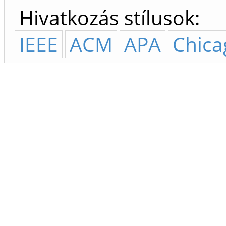
Hivatkozás stílusok:
IEEE
ACM
APA
Chica