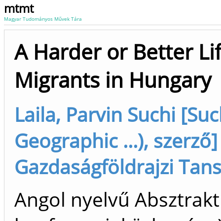
mtmt
Magyar Tudományos Művek Tára
A Harder or Better L
Migrants in Hungary
Laila, Parvin Suchi [Suc
Geographic ...), szerző
Gazdaságföldrajzi Tansz
Angol nyelvű Absztrakt