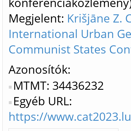
konferenciaközlemén
Megjelent:
Krišjāne Z. 
International Urban Ge
Communist States Conf
Azonosítók
MTMT: 34436232
Egyéb URL:
https://www.cat2023.l