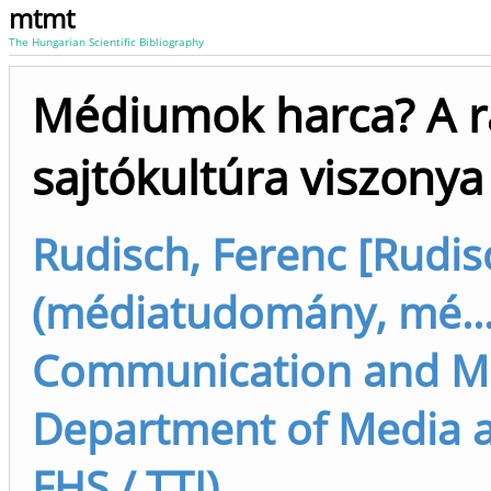
mtmt
The Hungarian Scientific Bibliography
Médiumok harca? A r
sajtókultúra viszony
Rudisch, Ferenc [Rudis
(médiatudomány, mé...
Communication and Med
Department of Media 
FHS / TTI)