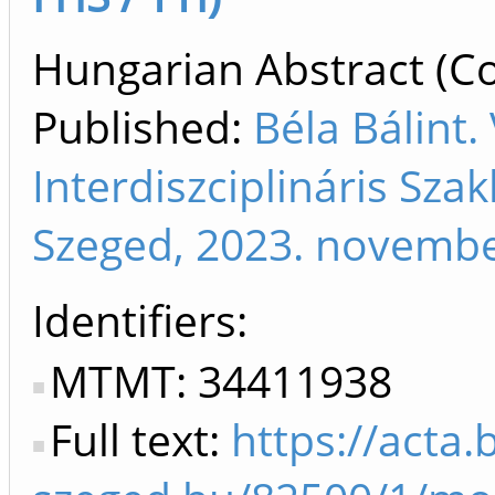
Hungarian Abstract (Co
Published:
Béla Bálint
Interdiszciplináris Sza
Szeged, 2023. novembe
Identifiers
MTMT: 34411938
Full text:
https://acta.b