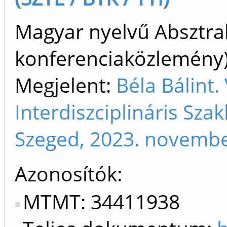
Magyar nyelvű Absztrak
konferenciaközlemén
Megjelent:
Béla Bálint
Interdiszciplináris Sza
Szeged, 2023. novembe
Azonosítók
MTMT: 34411938