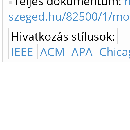
Teljes dokumentum:
h
szeged.hu/82500/1/mo
Hivatkozás stílusok:
IEEE
ACM
APA
Chica