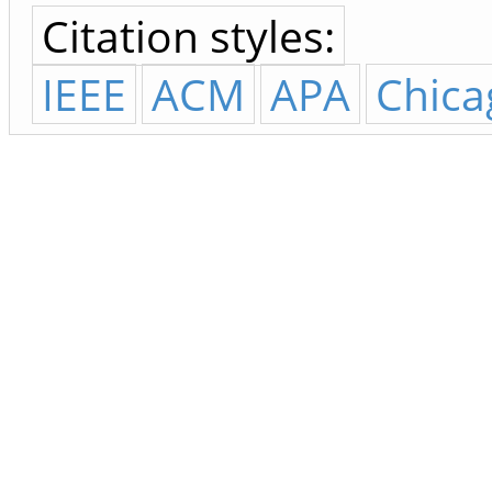
Citation styles:
IEEE
ACM
APA
Chica