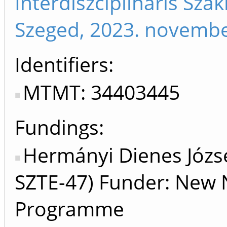
Interdiszciplináris Sza
Szeged, 2023. novembe
Identifiers
MTMT: 34403445
Fundings:
Hermányi Dienes Józs
SZTE-47) Funder: New 
Programme