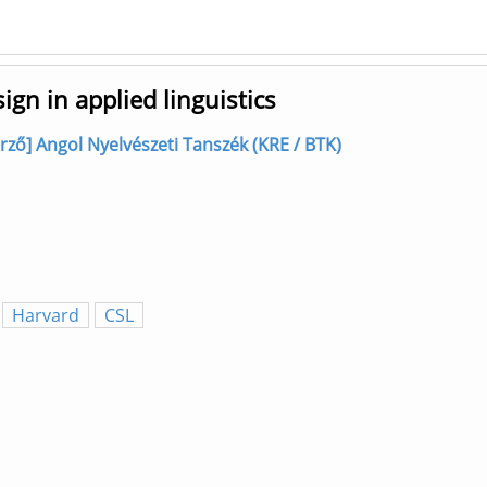
ign in applied linguistics
erző] Angol Nyelvészeti Tanszék (KRE / BTK)
Harvard
CSL