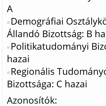
A
Demográfiai Osztálykö
Állandó Bizottság: B ha
Politikatudományi Biz
hazai
Regionális Tudomány
Bizottsága: C hazai
Azonosítók