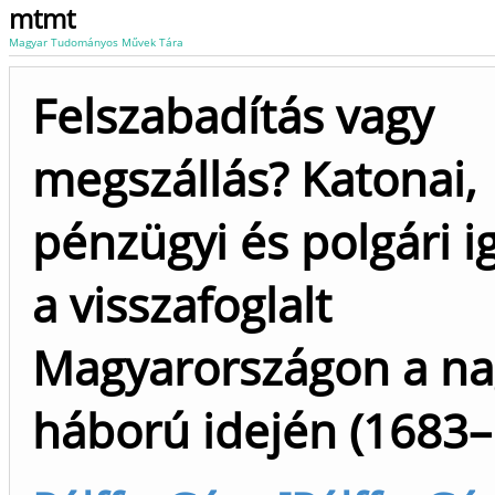
mtmt
Magyar Tudományos Művek Tára
Felszabadítás vagy
megszállás? Katonai,
pénzügyi és polgári i
a visszafoglalt
Magyarországon a na
háború idején (1683