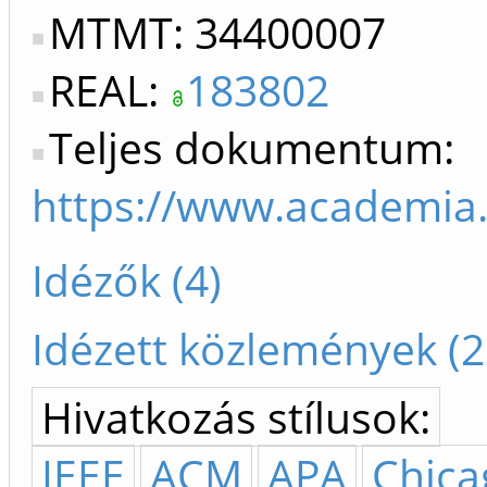
MTMT: 34400007
REAL:
183802
Teljes dokumentum:
https://www.academi
Idézők (4)
Idézett közlemények (2
Hivatkozás stílusok:
IEEE
ACM
APA
Chica