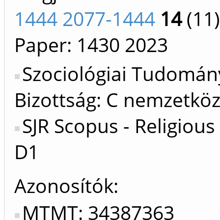
1444 2077-1444
14
(11)
Paper: 1430
2023
Szociológiai Tudomán
Bizottság: C nemzetköz
SJR Scopus - Religious
D1
Azonosítók
MTMT: 34387363