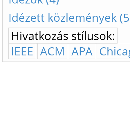
Idézett közlemények (5
Hivatkozás stílusok:
IEEE
ACM
APA
Chica