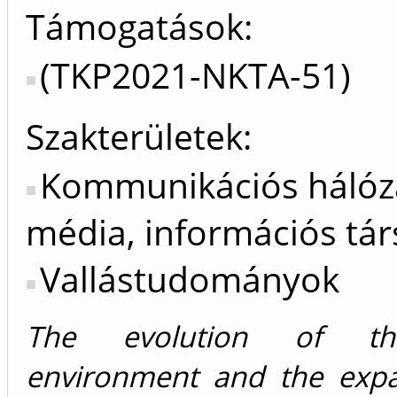
Támogatások:
(TKP2021-NKTA-51)
Szakterületek:
Kommunikációs hálóz
média, információs tá
Vallástudományok
The evolution of t
environment and the exp