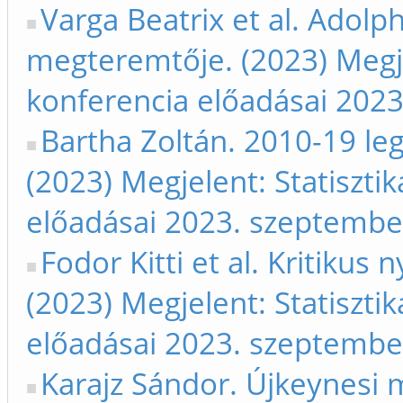
Varga Beatrix et al. Adolp
megteremtője. (2023) Megje
konferencia előadásai 2023
Bartha Zoltán. 2010-19 le
(2023) Megjelent: Statiszti
előadásai 2023. szeptember
Fodor Kitti et al. Kritikus
(2023) Megjelent: Statiszti
előadásai 2023. szeptember
Karajz Sándor. Újkeynesi