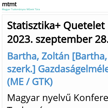
mtmt
Magyar Tudományos Művek Tára
Statisztika+ Quetelet
2023. szeptember 28
Bartha, Zoltán [Bartha
szerk.] Gazdaságelméle
(ME / GTK)
Magyar nyelvű Konfere