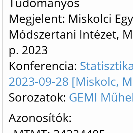
Tudományos
Megjelent: Miskolci Eg
Módszertani Intézet, M
p.
2023
Konferencia:
Statiszti
2023-09-28 [Miskolc, 
Sorozatok:
GEMI Műhel
Azonosítók