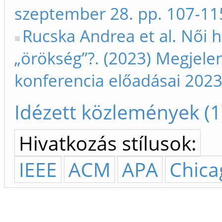
szeptember 28. pp. 107-11
Rucska Andrea et al. Női h
„örökség”?. (2023) Megjelen
konferencia előadásai 2023
Idézett közlemények (1
Hivatkozás stílusok:
IEEE
ACM
APA
Chica