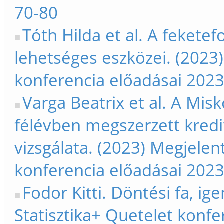
70-80
Tóth Hilda et al. A feketef
lehetséges eszközei. (2023)
konferencia előadásai 2023
Varga Beatrix et al. A Mis
félévben megszerzett kredi
vizsgálata. (2023) Megjelent
konferencia előadásai 2023
Fodor Kitti. Döntési fa, i
Statisztika+ Quetelet konfe