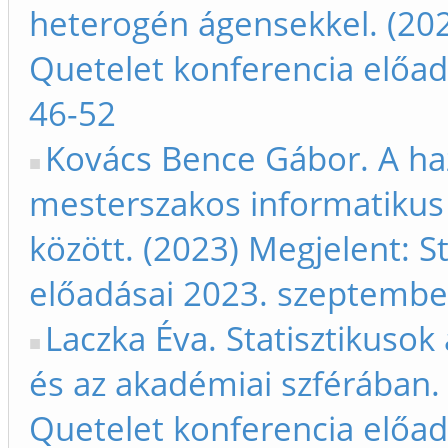
heterogén ágensekkel. (202
Quetelet konferencia előad
46-52
Kovács Bence Gábor. A haza
mesterszakos informatikus
között. (2023) Megjelent: S
előadásai 2023. szeptember
Laczka Éva. Statisztikusok a
és az akadémiai szférában. 
Quetelet konferencia előad