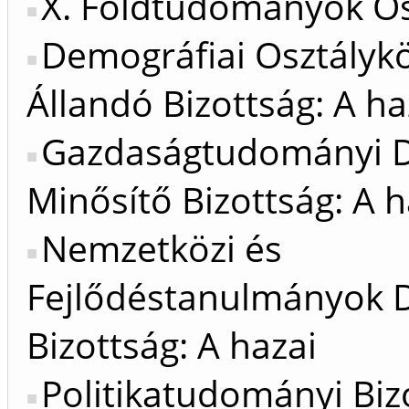
X. Földtudományok Os
Demográfiai Osztálykö
Állandó Bizottság: A ha
Gazdaságtudományi D
Minősítő Bizottság: A h
Nemzetközi és
Fejlődéstanulmányok D
Bizottság: A hazai
Politikatudományi Biz