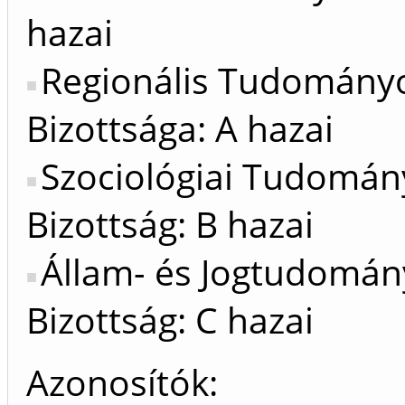
hazai
Regionális Tudomány
Bizottsága: A hazai
Szociológiai Tudomán
Bizottság: B hazai
Állam- és Jogtudomán
Bizottság: C hazai
Azonosítók