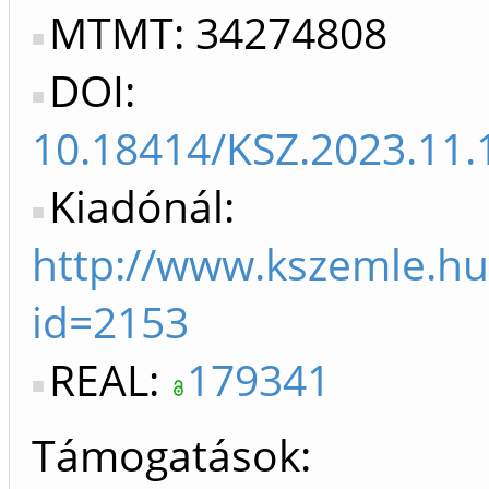
MTMT: 34274808
DOI:
10.18414/KSZ.2023.11.
Kiadónál:
http://www.kszemle.hu
id=2153
REAL:
179341
Támogatások: