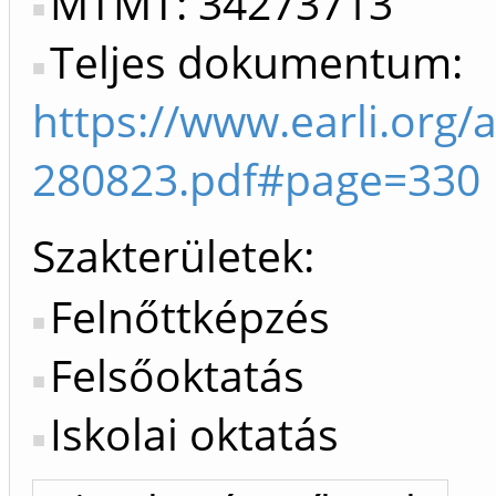
MTMT: 34273713
Teljes dokumentum:
https://www.earli.org/
280823.pdf#page=330
Szakterületek:
Felnőttképzés
Felsőoktatás
Iskolai oktatás