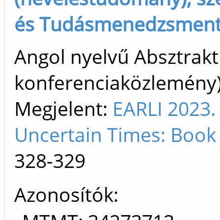
és Tudásmenedzsment I
Angol nyelvű Absztrakt
konferenciaközlemén
Megjelent:
EARLI 2023.
Uncertain Times: Book 
328-329
Azonosítók